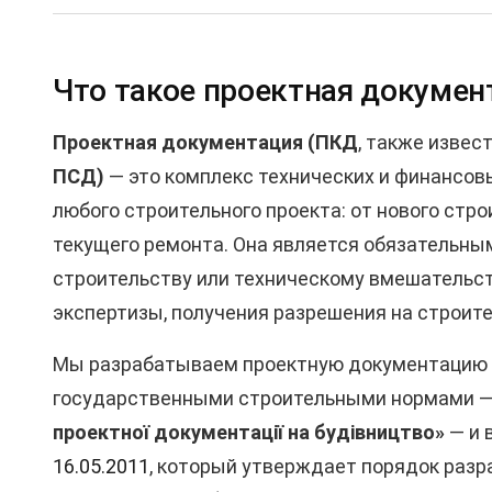
Что такое проектная докумен
Проектная документация (ПКД
, также извес
ПСД)
— это комплекс технических и финансов
любого строительного проекта: от нового стро
текущего ремонта. Она является обязательн
строительству или техническому вмешательств
экспертизы, получения разрешения на строит
Мы разрабатываем проектную документацию 
государственными строительными нормами —
проектної документації на будівництво»
— и 
16.05.2011
, который утверждает порядок разр