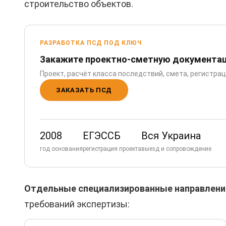
строительство объектов.
РАЗРАБОТКА ПСД ПОД КЛЮЧ
Закажите проектно-сметную документа
Проект, расчёт класса последствий, смета, регистра
ЗАКАЗАТЬ ПСД
2008
ЕГЭССБ
Вся Украина
год основания
регистрация проекта
выезд и сопровождение
Отдельные специализированные направлени
требований экспертизы: