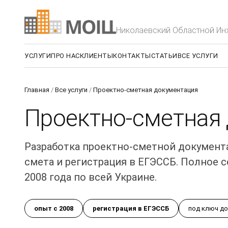
Николаевский Областной И
УСЛУГИ
ПРО НАС
КЛИЕНТЫ
КОНТАКТЫ
СТАТЬИ
ВСЕ УСЛУГИ
Главная
/
Все услуги
/
Проектно-сметная документация
Проектно-сметная
Разработка проектно-сметной документа
смета и регистрация в ЕГЭССБ. Полное 
2008 года по всей Украине.
опыт с 2008
регистрация в ЕГЭССБ
под ключ до