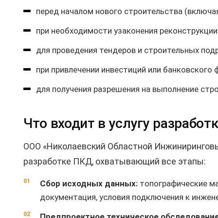
перед началом нового строительства (включа
при необходимости узаконения реконструкции
для проведения тендеров и строительных под
при привлечении инвестиций или банковского 
для получения разрешения на выполнение стр
Что входит в услугу разрабо
ООО «Николаевский Областной Инжиниринговый
разработке ПКД, охватывающий все этапы:
Сбор исходных данных:
топографические ма
документация, условия подключения к инжен
Предпроектное техническое обследование