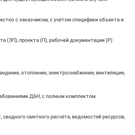
стно с заказчиком, с учётом специфики объекта и
а (ЭП), проекта (П), рабочей документации (Р):
едение, отопление, электроснабжение, вентиляция,
ребованиями ДБН, с полным комплектом
 сводного сметного расчёта, ведомостей ресурсов,