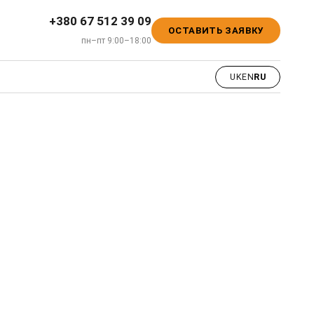
+380 67 512 39 09
ОСТАВИТЬ ЗАЯВКУ
пн–пт 9:00–18:00
UK
EN
RU