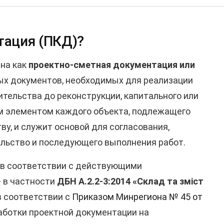
тация (ПКД)?
тна как
проектно-сметная документация или
ых документов, необходимых для реализации
ительства до реконструкции, капитального или
ым элементом каждого объекта, подлежащего
у, и служит основой для согласования,
ельство и последующего выполнения работ.
в соответствии с действующими
 в частности
ДБН А.2.2-3:2014 «Склад та зміст
в соответствии с
Приказом Минрегиона № 45 от
аботки проектной документации на