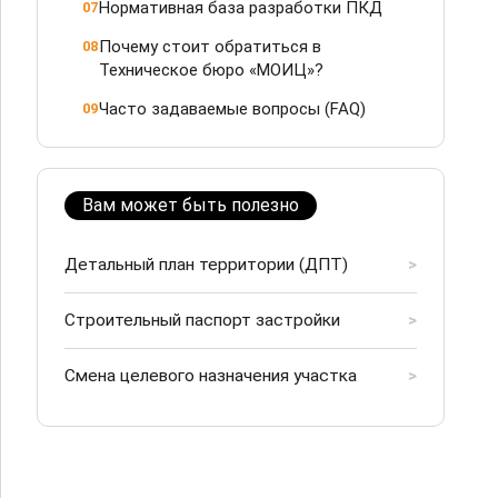
Нормативная база разработки ПКД
07
Почему стоит обратиться в
08
Техническое бюро «МОИЦ»?
Часто задаваемые вопросы (FAQ)
09
Вам может быть полезно
Детальный план территории (ДПТ)
>
Строительный паспорт застройки
>
Смена целевого назначения участка
>