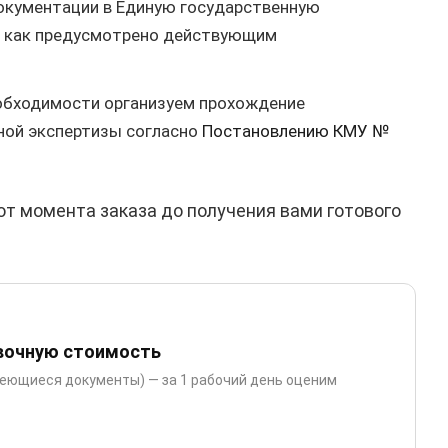
окументации в Единую государственную
а, как предусмотрено действующим
обходимости организуем прохождение
ной экспертизы согласно
Постановлению КМУ №
от момента заказа до получения вами готового
вочную стоимость
меющиеся документы) — за 1 рабочий день оценим