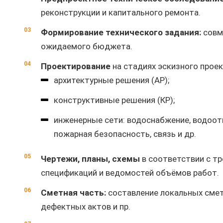
реконструкции и капитального ремонта.
Формирование технического задания:
совме
ожидаемого бюджета.
Проектирование
на стадиях эскизного проект
архитектурные решения (АР);
конструктивные решения (КР);
инженерные сети: водоснабжение, водоотв
пожарная безопасность, связь и др.
Чертежи, планы, схемы
в соответствии с т
спецификаций и ведомостей объёмов работ.
Сметная часть:
составление локальных смет,
дефектных актов и пр.