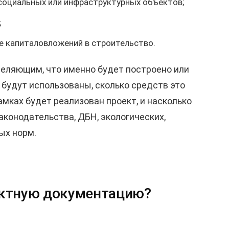
 социальных или инфраструктурных объектов;
;
е капиталовложений в строительство.
еляющим, что именно будет построено или
будут использованы, сколько средств это
амках будет реализован проект, и насколько
конодательства, ДБН, экологических,
ых норм.
ектную документацию?