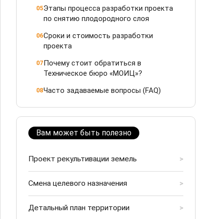
Этапы процесса разработки проекта
05
по снятию плодородного слоя
Сроки и стоимость разработки
06
проекта
Почему стоит обратиться в
07
Техническое бюро «МОИЦ»?
Часто задаваемые вопросы (FAQ)
08
Вам может быть полезно
Проект рекультивации земель
>
Смена целевого назначения
>
Детальный план территории
>