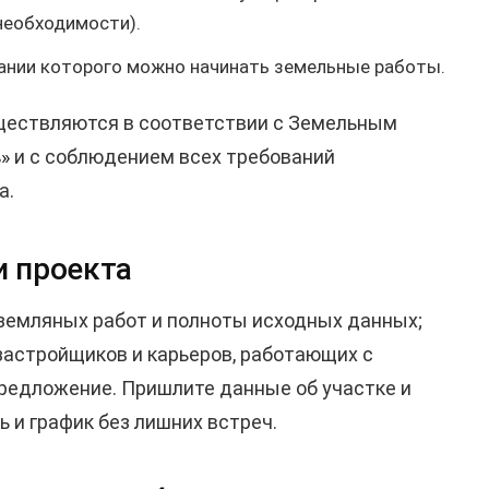
необходимости).
ании которого можно начинать земельные работы.
уществляются в соответствии с Земельным
»
и с соблюдением всех требований
а.
и проекта
земляных работ и полноты исходных данных;
 застройщиков и карьеров, работающих с
редложение. Пришлите данные об участке и
 и график без лишних встреч.