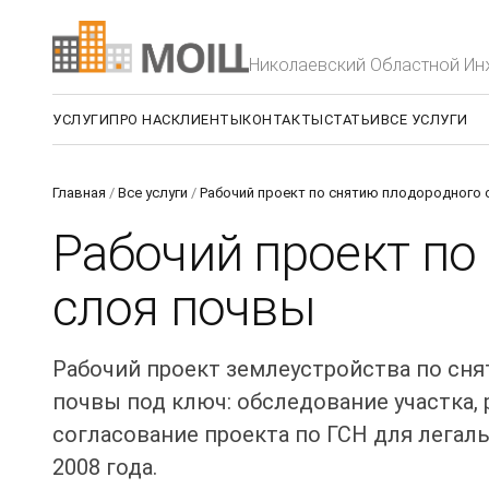
Николаевский Областной И
УСЛУГИ
ПРО НАС
КЛИЕНТЫ
КОНТАКТЫ
СТАТЬИ
ВСЕ УСЛУГИ
Главная
/
Все услуги
/
Рабочий проект по снятию плодородного 
Рабочий проект по
слоя почвы
Рабочий проект землеустройства по сн
почвы под ключ: обследование участка, 
согласование проекта по ГСН для легаль
2008 года.