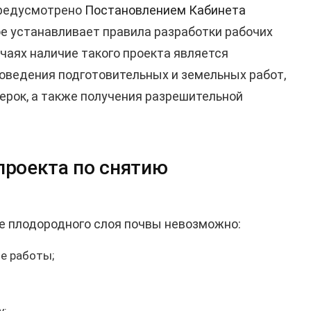
предусмотрено
Постановлением Кабинета
ое устанавливает правила разработки рабочих
учаях наличие такого проекта является
оведения подготовительных и земельных работ,
ерок, а также получения разрешительной
проекта по снятию
ие плодородного слоя почвы невозможно:
е работы;