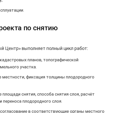
у;
ксплуатации.
роекта по снятию
й Центр» выполняет полный цикл работ:
кадастровых планов, топографической
мельного участка.
 местности, фиксация толщины плодородного
 площади снятия, способа снятия слоя, расчёт
и переноса плодородного слоя.
 согласование в соответствующие органы местного