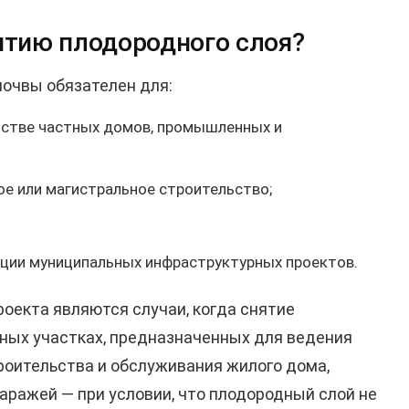
ятию плодородного слоя?
почвы обязателен для:
ьстве частных домов, промышленных и
е или магистральное строительство;
ации муниципальных инфраструктурных проектов.
оекта являются случаи, когда снятие
ных участках, предназначенных для ведения
троительства и обслуживания жилого дома,
аражей — при условии, что плодородный слой не