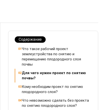
Содержание
Что такое рабочий проект
01
землеустройства по снятию и
перемещению плодородного слоя
почвы
Для чего нужен проект по снятию
02
почвы?
Кому необходим проект по снятию
03
плодородного слоя?
Что невозможно сделать без проекта
04
по снятию плодородного слоя?