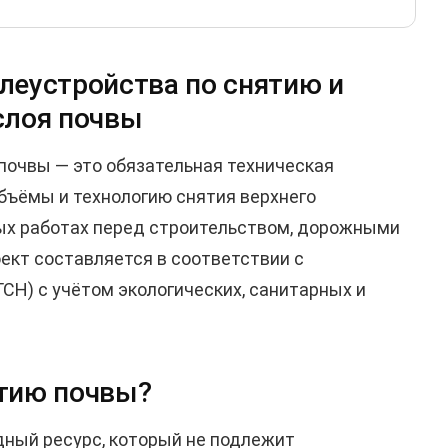
млеустройства по снятию и
слоя почвы
почвы — это обязательная техническая
бъёмы и технологию снятия верхнего
ых работах перед строительством, дорожными
ект составляется в соответствии с
Н) с учётом экологических, санитарных и
ятию почвы?
ный ресурс, который не подлежит