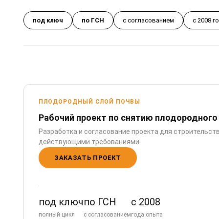
под ключ
по ГСН
с согласованием
с 2008 г
ПЛОДОРОДНЫЙ СЛОЙ ПОЧВЫ
Рабочий проект по снятию плодородного
Разработка и согласование проекта для строительств
действующими требованиями.
ЗАКАЗАТЬ ПРОЕКТ
под ключ
по ГСН
с 2008
полный цикл
с согласованием
года опыта