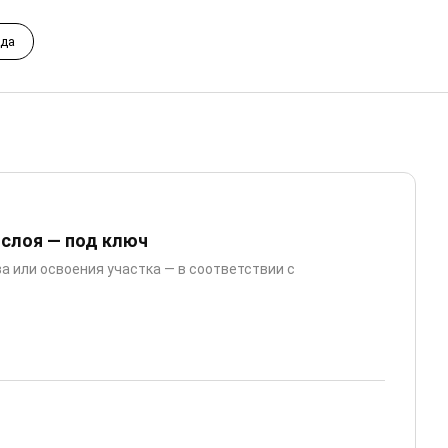
ода
 слоя — под ключ
а или освоения участка — в соответствии с