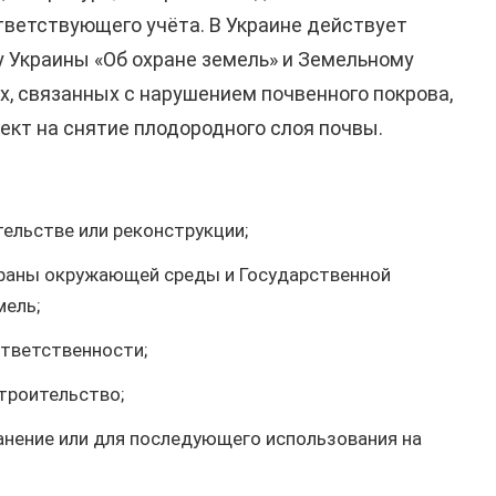
тветствующего учёта. В Украине действует
у Украины «Об охране земель» и Земельному
, связанных с нарушением почвенного покрова,
кт на снятие плодородного слоя почвы.
ельстве или реконструкции;
храны окружающей среды и Государственной
мель;
тветственности;
троительство;
анение или для последующего использования на