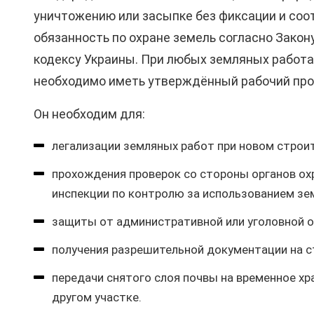
уничтожению или засыпке без фиксации и соо
обязанность по охране земель согласно Закон
кодексу Украины. При любых земляных работах
необходимо иметь утверждённый рабочий прое
Он необходим для:
легализации земляных работ при новом строит
прохождения проверок со стороны органов о
инспекции по контролю за использованием зе
защиты от административной или уголовной о
получения разрешительной документации на с
передачи снятого слоя почвы на временное хр
другом участке.