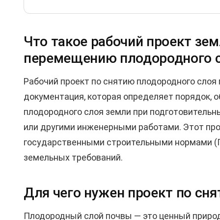
Что такое рабочий проект зе
перемещению плодородного 
Рабочий проект по снятию плодородного слоя 
документация, которая определяет порядок, о
плодородного слоя земли при подготовительн
или другими инженерными работами. Этот про
государственными строительными нормами (ГС
земельных требований.
Для чего нужен проект по сн
Плодородный слой почвы — это ценный природ