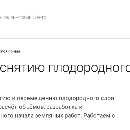
нжиниринговый Центр
слоя почвы
 снятию плодородног
ятию и перемещению плодородного слоя
расчёт объёмов, разработка и
ного начала земляных работ. Работаем с