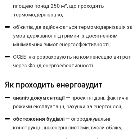
площею понад 250 м², що проходять
термомодернізацію;
об’єктів, де здійснюється термомодернізація за
умов державної підтримки із досягненням
мінімальних вимог енергоефективності;
ОСББ, які розраховують на компенсацію витрат
через Фонд енергоефективності.
Як проходить енергоаудит
аналіз документації
— проектні дані, фактичні
режими експлуатації, рахунки за енергоносії;
обстеження будівлі
— огороджувальні
конструкції, інженерні системи, вузли обліку;