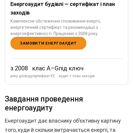
Енергоаудит будівлі — сертифікат і план
заходів
Комплексне обстеження споживання енергії,
енергетичний сертифікат та рекомендації з
енергоефективності. Працюємо з 2008 року.
ЗАМОВИТИ ЕНЕРГОАУДИТ
з 2008
клас A–G
під ключ
року досвіду
сертифікат ЕЕ
аудит + план заходів
Завдання проведення
енергоаудиту
Енергоаудит дає власнику об’єктивну картину
того, куди й скільки витрачається енергії, та