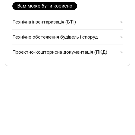
Вам може бути корисно
Технічна інвентаризація (БТІ)
>
Технічне обстеження будівель і споруд
>
Проєктно-кошторисна документація (ПКД)
>