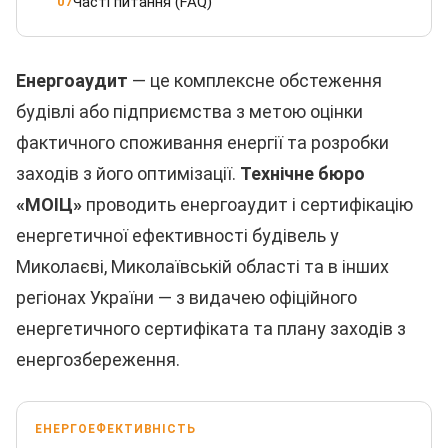
Часті питання (FAQ)
07
Енергоаудит
— це комплексне обстеження
будівлі або підприємства з метою оцінки
фактичного споживання енергії та розробки
заходів з його оптимізації.
Технічне бюро
«МОІЦ»
проводить енергоаудит і сертифікацію
енергетичної ефективності будівель у
Миколаєві, Миколаївській області та в інших
регіонах України — з видачею офіційного
енергетичного сертифіката та плану заходів з
енергозбереження.
ЕНЕРГОЕФЕКТИВНІСТЬ