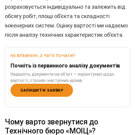
розраховується індивідуально та залежить від
обсягу робіт, площі об’єкта та складності
інженерних систем. Оцінку вартості ми надаємо
після аналізу технічних характеристик об’єкта.
НЕ ВПЕВНЕНІ, З ЧОГО ПОЧАТИ?
Почніть із первинного аналізу документів
Надішліть документи на об’єкт — зорієнтуємо щодо
вартості, строків і наступних кроків.
ЗАЛИШИТИ ЗАЯВКУ
Чому варто звернутися до
Технічного бюро «МОІЦ»?