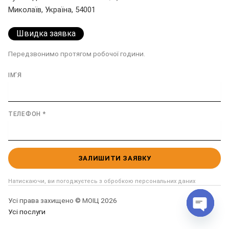
Миколаїв, Україна, 54001
Швидка заявка
Передзвонимо протягом робочої години.
ІМʼЯ
ТЕЛЕФОН *
Натискаючи, ви погоджуєтесь з обробкою персональних даних
Усі права захищено © МОІЦ 2026
Усі послуги
Open
chaty