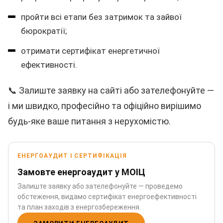
пройти всі етапи без затримок та зайвої
бюрократії;
отримати сертифікат енергетичної
ефективності.
📞 Залиште заявку на сайті або зателефонуйте —
і ми швидко, професійно та офіційно вирішимо
будь-яке ваше питання з нерухомістю.
ЕНЕРГОАУДИТ І СЕРТИФІКАЦІЯ
Замовте енергоаудит у МОІЦ
Залиште заявку або зателефонуйте — проведемо
обстеження, видамо сертифікат енергоефективності
та план заходів з енергозбереження.