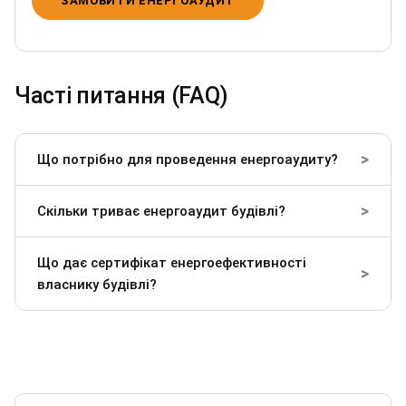
ЗАМОВИТИ ЕНЕРГОАУДИТ
Часті питання (FAQ)
>
Що потрібно для проведення енергоаудиту?
>
Скільки триває енергоаудит будівлі?
Що дає сертифікат енергоефективності
>
власнику будівлі?