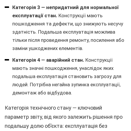
Категорія 3 — непридатний для нормальної
експлуатації стан.
Конструкції мають
пошкодження та дефекти, що знижують несучу
здатність. Подальша експлуатація можлива
тільки після проведення ремонту, посилення або
заміни ушкоджених елементів.
Категорія 4 — аварійний стан.
Конструкції
мають значні пошкодження, унаслідок яких
подальша експлуатація становить загрозу для
людей. Потрібна негайна зупинка експлуатації,
демонтаж або відбудова.
Категорія технічного стану — ключовий
параметр звіту, від якого залежить рішення про
подальшу долю об’єкта: експлуатація без