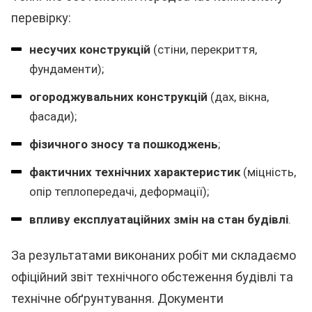
перевірку:
несучих конструкцій
(стіни, перекриття,
фундаменти);
огороджувальних конструкцій
(дах, вікна,
фасади);
фізичного зносу та пошкоджень
;
фактичних технічних характеристик
(міцність,
опір теплопередачі, деформації);
впливу експлуатаційних змін на стан будівлі
.
За результатами виконаних робіт ми складаємо
офіційний звіт технічного обстеження будівлі та
технічне обґрунтування. Документи