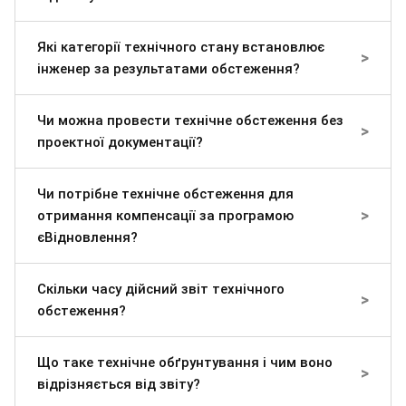
Які категорії технічного стану встановлює
>
інженер за результатами обстеження?
Чи можна провести технічне обстеження без
>
проектної документації?
Чи потрібне технічне обстеження для
>
отримання компенсації за програмою
єВідновлення?
Скільки часу дійсний звіт технічного
>
обстеження?
Що таке технічне обґрунтування і чим воно
>
відрізняється від звіту?