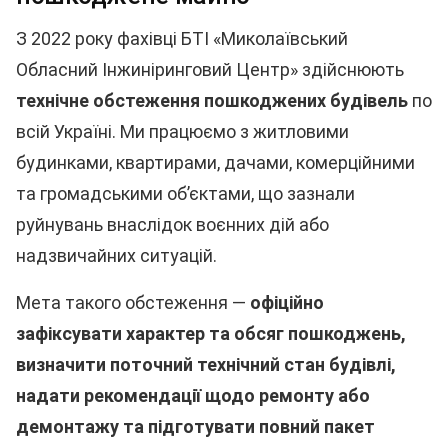
З 2022 року фахівці БТІ «Миколаївський
Обласний Інжиніринговий Центр» здійснюють
технічне обстеження пошкоджених будівель
по
всій Україні. Ми працюємо з житловими
будинками, квартирами, дачами, комерційними
та громадськими об’єктами, що зазнали
руйнувань внаслідок воєнних дій або
надзвичайних ситуацій.
Мета такого обстеження —
офіційно
зафіксувати характер та обсяг пошкоджень,
визначити поточний технічний стан будівлі,
надати рекомендації щодо ремонту або
демонтажу та підготувати повний пакет