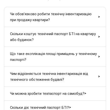
Чи обов’язково робити технічну інвентаризацію
>
при продажу квартири?
Скільки коштує технічний паспорт БТІ на квартиру
>
або будинок?
Що таке експлікація площі приміщень у технічному
>
паспорті?
Чим відрізняється технічна інвентаризація від
>
технічного обстеження будівлі?
>
Чи можна зробити техпаспорт на самобуд?
>
Скільки діє технічний паспорт БТІ?