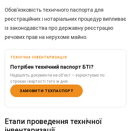
Обов’язковість технічного паспорта для
реєстраційних і нотаріальних процедур випливає
із законодавства про державну реєстрацію
речових прав на нерухоме майно.
ТЕХНІЧНА ІНВЕНТАРИЗАЦІЯ
Потрібен технічний паспорт БТІ?
Надішліть документи на обʼєкт — зорієнтуємо по
строках і вартості того ж дня.
ЗАМОВИТИ ТЕХПАСПОРТ
Етапи проведення технічної
інвентаризації