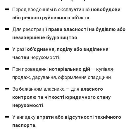
Перед введенням в експлуатацію
новобудови
або реконструйованого об’єкта
.
Для реєстрації
права власності на будівлю або
незавершене будівництво
.
У разі
об’єднання, поділу або виділення
частки
нерухомості.
При проведенні
нотаріальних дій
— купівля-
продаж, дарування, оформлення спадщини.
За бажанням власника — для
власного
контролю та чіткості юридичного стану
нерухомості
.
У випадку
втрати або відсутності технічного
паспорта
.