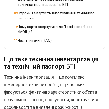
технічної інвентаризації в БТІ
Строки та вартість виготовлення технічного
09
паспорта
Чому варто звернутися до Технічного бюро
10
«МОІЦ»?
Часті питання (FAQ)
11
Що таке технічна інвентаризація
та технічний паспорт БТІ
Технічна інвентаризація — це комплекс
інженерно-технічних робіт, під час яких
фіксуються фактичні характеристики об’єкта
нерухомості: площі, планування, конструктивні
особливості та виявлені розбіжності з