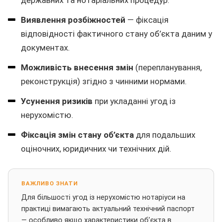
державних та нотаріальних процедур.
Виявлення розбіжностей
— фіксація
відповідності фактичного стану об’єкта даним у
документах.
Можливість внесення змін
(перепланування,
реконструкція) згідно з чинними нормами.
Усунення ризиків
при укладанні угод із
нерухомістю.
Фіксація змін стану об’єкта
для подальших
оціночних, юридичних чи технічних дій.
ВАЖЛИВО ЗНАТИ
Для більшості угод із нерухомістю нотаріуси на
практиці вимагають актуальний технічний паспорт
— особливо якщо характеристики об’єкта в