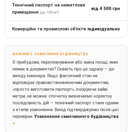
Технічний паспорт на нежитлове
від 4 500 грн
приміщення
(до 100 м²)
Комерційні та промислові об’єкти
індивідуально
ВАЖЛИВО: САМОЧИННЕ БУДІВНИЦТВО
Є прибудови, перепланування або зміна площі, яких
немає в документах? Скажіть про це одразу — до
виїзду інженера. Якщо фактичний стан не
відповідає правовстановлюючим документам,
«просто виготовити паспорт», ігноруючи зайві
метри, не можна: спочатку визначаємо коректну
послідовність дій — технічний паспорт стане одним
з етапів узаконення. Виїзд підтверджуємо після цієї
перевірки.
Узаконення самочинного будівництва
>