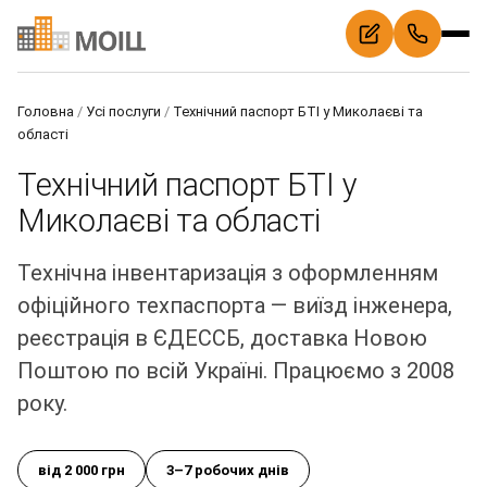
Головна
/
Усі послуги
/
Технічний паспорт БТІ у Миколаєві та
області
Технічний паспорт БТІ у
Миколаєві та області
Технічна інвентаризація з оформленням
офіційного техпаспорта — виїзд інженера,
реєстрація в ЄДЕССБ, доставка Новою
Поштою по всій Україні. Працюємо з 2008
року.
від 2 000 грн
3–7 робочих днів