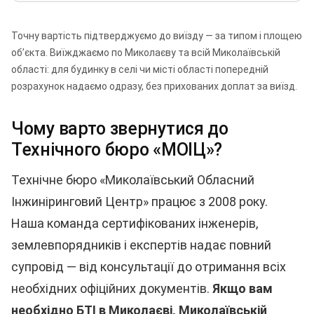
Точну вартість підтверджуємо до виїзду — за типом і площею
об’єкта. Виїжджаємо по Миколаєву та всій Миколаївській
області: для будинку в селі чи місті області попередній
розрахунок надаємо одразу, без прихованих доплат за виїзд.
Чому варто звернутися до
Технічного бюро «МОІЦ»?
Технічне бюро «Миколаївський Обласний
Інжиніринговий Центр» працює з 2008 року.
Наша команда сертифікованих інженерів,
землевпорядників і експертів надає повний
супровід — від консультації до отримання всіх
необхідних офіційних документів.
Якщо вам
необхідно БТІ в Миколаєві, Миколаївській