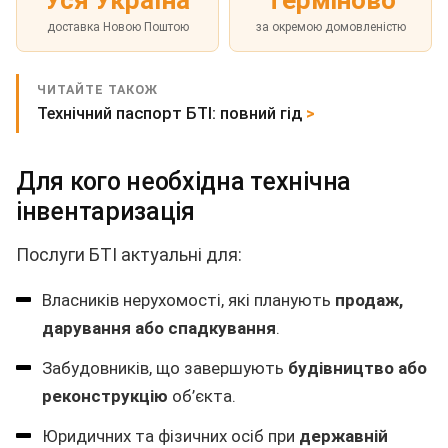
доставка Новою Поштою
за окремою домовленістю
ЧИТАЙТЕ ТАКОЖ
Технічний паспорт БТІ: повний гід
>
Для кого необхідна технічна
інвентаризація
Послуги БТІ актуальні для:
Власників нерухомості, які планують
продаж,
дарування або спадкування
.
Забудовників, що завершують
будівництво або
реконструкцію
об’єкта.
Юридичних та фізичних осіб при
державній