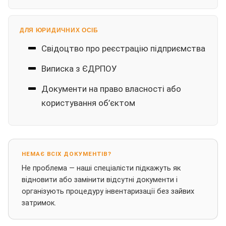
ДЛЯ ЮРИДИЧНИХ ОСІБ
Свідоцтво про реєстрацію підприємства
Виписка з ЄДРПОУ
Документи на право власності або
користування об’єктом
НЕМАЄ ВСІХ ДОКУМЕНТІВ?
Не проблема — наші спеціалісти підкажуть як
відновити або замінити відсутні документи і
організують процедуру інвентаризації без зайвих
затримок.