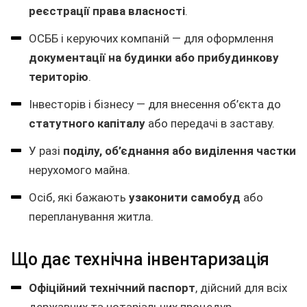
реєстрації права власності
.
ОСББ і керуючих компаній — для оформлення
документації на будинки або прибудинкову
територію
.
Інвесторів і бізнесу — для внесення об’єкта до
статутного капіталу
або передачі в заставу.
У разі
поділу, об’єднання або виділення частки
нерухомого майна.
Осіб, які бажають
узаконити самобуд
або
перепланування житла.
Що дає технічна інвентаризація
Офіційний технічний паспорт
, дійсний для всіх