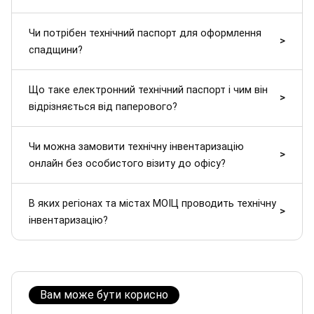
Чи потрібен технічний паспорт для оформлення
>
спадщини?
Що таке електронний технічний паспорт і чим він
>
відрізняється від паперового?
Чи можна замовити технічну інвентаризацію
>
онлайн без особистого візиту до офісу?
В яких регіонах та містах МОІЦ проводить технічну
>
інвентаризацію?
Вам може бути корисно