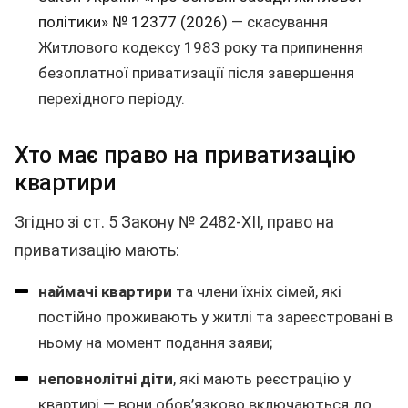
політики» № 12377 (2026)
— скасування
Житлового кодексу 1983 року та припинення
безоплатної приватизації після завершення
перехідного періоду.
Хто має право на приватизацію
квартири
Згідно зі ст. 5 Закону № 2482-XII, право на
приватизацію мають:
наймачі квартири
та члени їхніх сімей, які
постійно проживають у житлі та зареєстровані в
ньому на момент подання заяви;
неповнолітні діти
, які мають реєстрацію у
квартирі — вони обов’язково включаються до