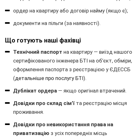
ордер на квартиру або договір найму (якщо є);
документи на пільги (за наявності).
Що готують наші фахівці
Технічний паспорт
на квартиру — виїзд нашого
сертифікованого інженера БТІ на об’єкт, обміри,
оформлення паспорта з реєстрацією у ЄДЕССБ
(
детальніше про послугу БТІ
).
Дублікат ордера
— якщо оригінал втрачений.
Довідки про склад сім’ї
та реєстрацію місця
проживання.
Довідки про невикористання права на
приватизацію
з усіх попередніх місць