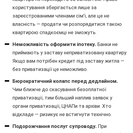
користування зберігається лише за
зареєстрованими членами сім’ї, але це не
власність — продати чи розпорядитися такою
квартирою спадкоємці не зможуть.
Неможливість оформити іпотеку.
Банки не
приймають у заставу неприватизовану квартиру.
Якщо вам потрібен кредит під заставу житла —
без приватизації це неможливо.
Бюрократичний колапс перед дедлайном.
Чим ближче до скасування безоплатної
приватизації, тим більший наплив заявок у
органи приватизації, ЦНАПи та архіви. Хто
відкладе — ризикує не встигнути технічно.
Подорожчання послуг супроводу.
При