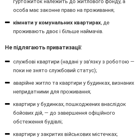
гуртожиток належить до житлового фонду, а
особа має законне право на проживання;
кімнати у комунальних квартирах
, де
проживають двоє і більше наймачів.
Не підлягають приватизації
:
службові квартири (надані у зв’язку з роботою —
поки не знято службовий статус);
аварійне житло та квартири у будинках, визнаних
непридатними для проживання;
квартири у будинках, пошкоджених внаслідок
бойових дій, — до завершення офіційного
обстеження будівлі;
квартири у закритих військових містечках;