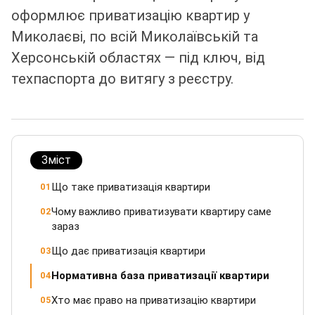
оформлює приватизацію квартир у
Миколаєві, по всій Миколаївській та
Херсонській областях — під ключ, від
техпаспорта до витягу з реєстру.
Зміст
Що таке приватизація квартири
01
Чому важливо приватизувати квартиру саме
02
зараз
Що дає приватизація квартири
03
Нормативна база приватизації квартири
04
Хто має право на приватизацію квартири
05