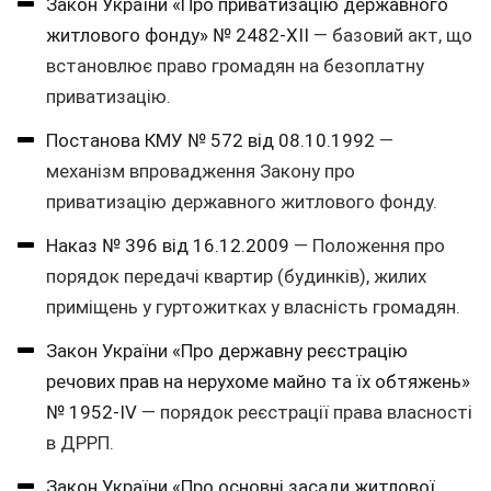
Закон України «Про приватизацію державного
житлового фонду» № 2482-XII
— базовий акт, що
встановлює право громадян на безоплатну
приватизацію.
Постанова КМУ № 572 від 08.10.1992
—
механізм впровадження Закону про
приватизацію державного житлового фонду.
Наказ № 396 від 16.12.2009
— Положення про
порядок передачі квартир (будинків), жилих
приміщень у гуртожитках у власність громадян.
Закон України «Про державну реєстрацію
речових прав на нерухоме майно та їх обтяжень»
№ 1952-IV
— порядок реєстрації права власності
в ДРРП.
Закон України «Про основні засади житлової