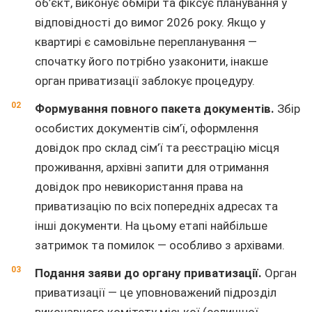
об’єкт, виконує обміри та фіксує планування у
відповідності до вимог 2026 року. Якщо у
квартирі є самовільне перепланування —
спочатку його потрібно узаконити, інакше
орган приватизації заблокує процедуру.
Формування повного пакета документів.
Збір
особистих документів сім’ї, оформлення
довідок про склад сім’ї та реєстрацію місця
проживання, архівні запити для отримання
довідок про невикористання права на
приватизацію по всіх попередніх адресах та
інші документи. На цьому етапі найбільше
затримок та помилок — особливо з архівами.
Подання заяви до органу приватизації.
Орган
приватизації — це уповноважений підрозділ