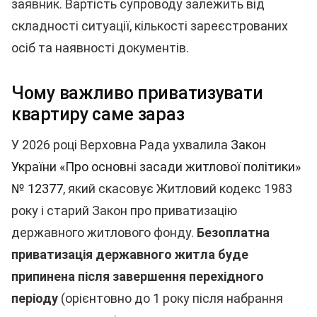
заявник. Вартість супроводу залежить від
складності ситуації, кількості зареєстрованих
осіб та наявності документів.
Чому важливо приватизувати
квартиру саме зараз
У 2026 році Верховна Рада ухвалила
Закон
України «Про основні засади житлової політики»
№ 12377
, який скасовує Житловий кодекс 1983
року і старий Закон про приватизацію
державного житлового фонду.
Безоплатна
приватизація державного житла буде
припинена після завершення перехідного
періоду
(орієнтовно до 1 року після набрання