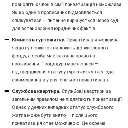
повнолітніх членів сім’ї приватизація неможлива.
Якщо один з прописаних відмовляється
спілкуватися — питання вирішується через суд
для встановлення юридичних фактів.
Кімната в гуртожитку.
Приватизація можлива,
якщо гуртожиток належить до житлового
фонду, а особа має законне право на
проживання. Процедура має нюанси —
підтвердження статусу гуртожитку та згода
співмешканців у разі спільної приватизації.
Службова квартира.
Службові квартири за
загальним правилом не підлягають приватизації.
Однак у деяких випадках статус службового
житла може бути знято — після цього
приватизація стає можливою. Це окрема