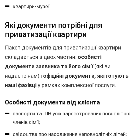
квартири-музеї.
Які документи потрібні для
приватизації квартири
Пакет документів для приватизації квартири
складається з двох частин:
особисті
документи заявника та його сім’ї
(які ви
надаєте нам) і
офіційні документи, які готують
наші фахівці
у рамках комплексної послуги.
Особисті документи від клієнта
паспорти та ІПН усіх зареєстрованих повнолітніх
членів сім’ї;
свідоцтва про народження неповнолітніх дітей;