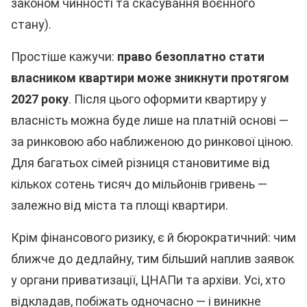
законом чинності та скасування воєнного
стану).
Простіше кажучи:
право безоплатно стати
власником квартири може зникнути протягом
2027 року
. Після цього оформити квартиру у
власність можна буде лише на платній основі —
за ринковою або наближеною до ринкової ціною.
Для багатьох сімей різниця становитиме від
кількох сотень тисяч до мільйонів гривень —
залежно від міста та площі квартири.
Крім фінансового ризику, є й бюрократичний: чим
ближче до дедлайну, тим більший наплив заявок
у органи приватизації, ЦНАПи та архіви. Усі, хто
відкладав, побіжать одночасно — і виникне