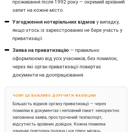
проживання після 1992 року — окремий архівний
запит на кожне місто.
Узгодження нотаріальних відмов
у випадку,
якщо хтось із зареєстрованих не бере участь у
приватизації.
Заява на приватизацію
— правильно
оформлюємо від усіх учасників, без помилок,
через які орган приватизації повертає
документи на доопрацювання.
ЧОМУ ЦЕ ВАЖЛИВО ДОРУЧИТИ ФАХІВЦЯМ
Більшість відмов органу приватизації — через
помилки в документах і неповний пакет: некоректно
заповнена заява, прострочений техпаспорт,
відсутність архівних довідок. Кожна помилка
означає повторну подачу і ще плюс місяць