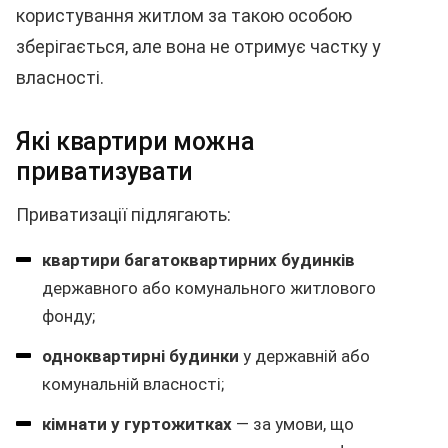
користування житлом за такою особою
зберігається, але вона не отримує частку у
власності.
Які квартири можна
приватизувати
Приватизації підлягають:
квартири багатоквартирних будинків
державного або комунального житлового
фонду;
одноквартирні будинки
у державній або
комунальній власності;
кімнати у гуртожитках
— за умови, що