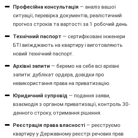
Професійна консультація
— аналіз вашої
ситуації, перевірка документів, реалістичний
прогноз строків та вартості за 1 робочий день.
Технічний паспорт
— сертифіковані інженери
БТІ виїжджають на квартиру і виготовляють
новий технічний паспорт.
Архівні запити
— беремо на себе всі архівні
запити: дублікат ордера, довідки про
невикористання права на приватизацію.
Юридичний супровід
— подання заяви,
взаємодія з органом приватизації, контроль 30-
денного строку, отримання рішення.
Реєстрація права власності
— реєструємо
квартиру у Державному реєстрі речових прав