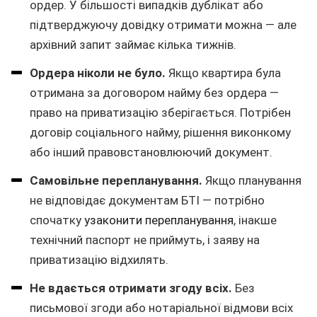
ордер. У більшості випадків дублікат або
підтверджуючу довідку отримати можна — але
архівний запит займає кілька тижнів.
Ордера ніколи не було.
Якщо квартира була
отримана за договором найму без ордера —
право на приватизацію зберігається. Потрібен
договір соціального найму, рішення виконкому
або інший правовстановлюючий документ.
Самовільне перепланування.
Якщо планування
не відповідає документам БТІ — потрібно
спочатку
узаконити перепланування
, інакше
технічний паспорт не приймуть, і заяву на
приватизацію відхилять.
Не вдається отримати згоду всіх.
Без
письмової згоди або нотаріальної відмови всіх