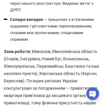
через нашого реєстратора. Видаємо витяг з
ДРРП.
Складні випадки
— працюємо з втраченими
ордерами, гуртожитками, переплануванням,
спорами між прописаними, спадковими
справами.
Зона роботи:
Миколаїв, Миколаївська область
(Очаків, Снігурівка, Новий Буг, Вознесенськ,
Южноукраїнськ, Первомайськ, Баштанка та інші
населені пункти), Херсонська область (Херсон,
Берислав). По інших регіонах України
консультуємо за погодженням — приватизація
квартири прив’язана до місцевого органу
Open
приватизації, тому фізична присутність наших
chaty