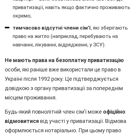
приватизації, навіть якщо фактично проживають
окремо;
тимчасово відсутні члени сім’ї
, які зберігають
право на житло (наприклад, перебувають на
навчанні, лікуванні, відрядженні, у ЗСУ).
Не мають права на безоплатну приватизацію
особи, які раніше вже використали це право в
Україні після 1992 року. Це підтверджується
довідкою з органу приватизації за попереднім
місцем проживання.
Будь-який повнолітній член сім’ї може
офіційно
відмовитися
від участі у приватизації. Відмова
оформлюється нотаріально. При цьому право