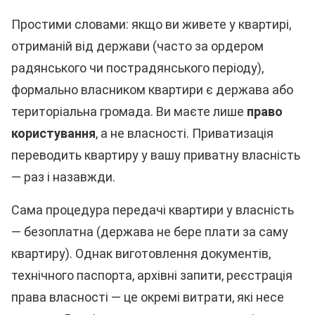
Простими словами: якщо ви живете у квартирі,
отриманій від держави (часто за ордером
радянського чи пострадянського періоду),
формально власником квартири є держава або
територіальна громада. Ви маєте лише
право
користування
, а не власності. Приватизація
переводить квартиру у вашу приватну власність
— раз і назавжди.
Сама процедура передачі квартири у власність
— безоплатна (держава не бере плати за саму
квартиру). Однак виготовлення документів,
технічного паспорта, архівні запити, реєстрація
права власності — це окремі витрати, які несе