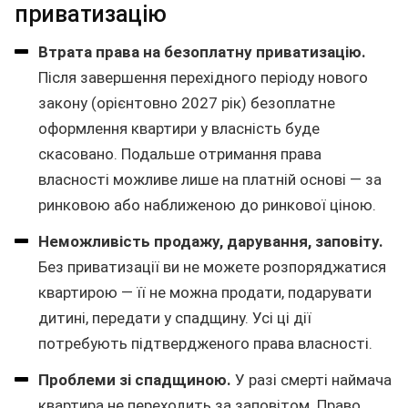
приватизацію
Втрата права на безоплатну приватизацію.
Після завершення перехідного періоду нового
закону (орієнтовно 2027 рік) безоплатне
оформлення квартири у власність буде
скасовано. Подальше отримання права
власності можливе лише на платній основі — за
ринковою або наближеною до ринкової ціною.
Неможливість продажу, дарування, заповіту.
Без приватизації ви не можете розпоряджатися
квартирою — її не можна продати, подарувати
дитині, передати у спадщину. Усі ці дії
потребують підтвердженого права власності.
Проблеми зі спадщиною.
У разі смерті наймача
квартира не переходить за заповітом. Право