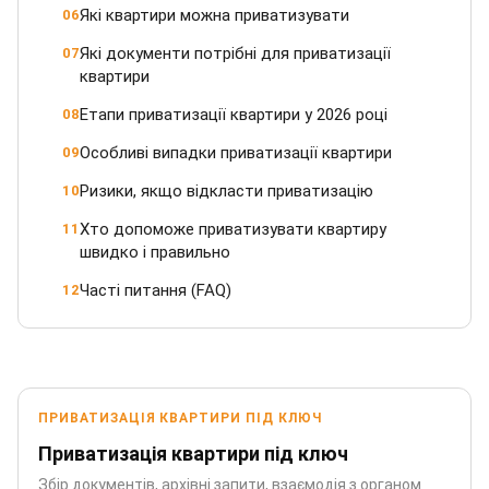
Які квартири можна приватизувати
06
Які документи потрібні для приватизації
07
квартири
Етапи приватизації квартири у 2026 році
08
Особливі випадки приватизації квартири
09
Ризики, якщо відкласти приватизацію
10
Хто допоможе приватизувати квартиру
11
швидко і правильно
Часті питання (FAQ)
12
ПРИВАТИЗАЦІЯ КВАРТИРИ ПІД КЛЮЧ
Приватизація квартири під ключ
Збір документів, архівні запити, взаємодія з органом