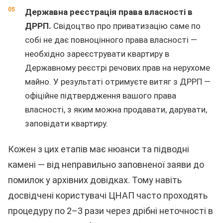
Державна реєстрація права власності в
ДРРП.
Свідоцтво про приватизацію саме по
собі не дає повноцінного права власності —
необхідно зареєструвати квартиру в
Державному реєстрі речових прав на нерухоме
майно. У результаті отримуєте витяг з ДРРП —
офіційне підтвердження вашого права
власності, з яким можна продавати, дарувати,
заповідати квартиру.
Кожен з цих етапів має нюанси та підводні
камені — від неправильно заповненої заяви до
помилок у архівних довідках. Тому навіть
досвідчені користувачі ЦНАП часто проходять
процедуру по 2–3 рази через дрібні неточності в