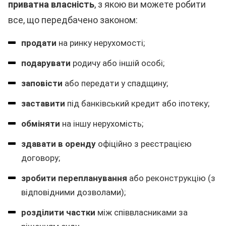
приватна власність
, з якою ви можете робити
все, що передбачено законом:
продати
на ринку нерухомості;
подарувати
родичу або іншій особі;
заповісти
або передати у спадщину;
заставити
під банківський кредит або іпотеку;
обміняти
на іншу нерухомість;
здавати в оренду
офіційно з реєстрацією
договору;
зробити перепланування
або реконструкцію (з
відповідними дозволами);
розділити частки
між співвласниками за