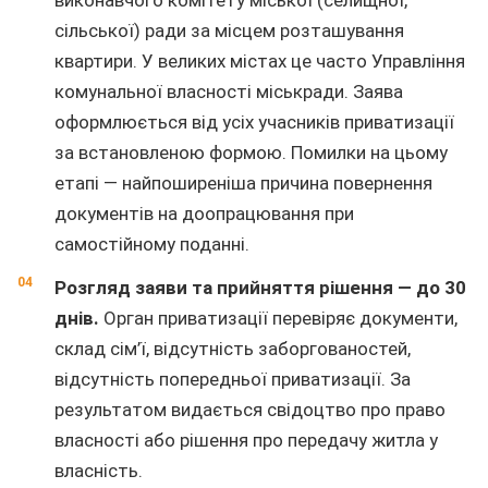
виконавчого комітету міської (селищної,
сільської) ради за місцем розташування
квартири. У великих містах це часто Управління
комунальної власності міськради. Заява
оформлюється від усіх учасників приватизації
за встановленою формою. Помилки на цьому
етапі — найпоширеніша причина повернення
документів на доопрацювання при
самостійному поданні.
Розгляд заяви та прийняття рішення — до 30
днів.
Орган приватизації перевіряє документи,
склад сім’ї, відсутність заборгованостей,
відсутність попередньої приватизації. За
результатом видається свідоцтво про право
власності або рішення про передачу житла у
власність.