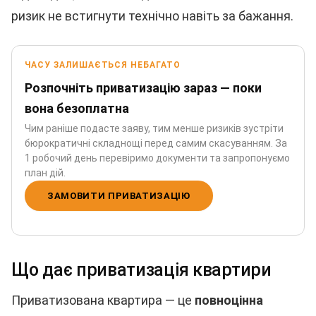
ризик не встигнути технічно навіть за бажання.
ЧАСУ ЗАЛИШАЄТЬСЯ НЕБАГАТО
Розпочніть приватизацію зараз — поки
вона безоплатна
Чим раніше подасте заяву, тим менше ризиків зустріти
бюрократичні складнощі перед самим скасуванням. За
1 робочий день перевіримо документи та запропонуємо
план дій.
ЗАМОВИТИ ПРИВАТИЗАЦІЮ
Що дає приватизація квартири
Приватизована квартира — це
повноцінна